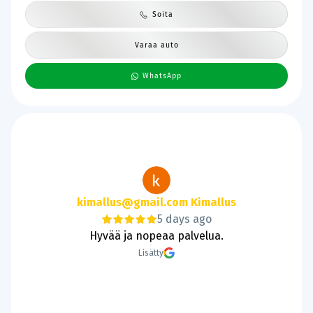
Soita
Varaa auto
WhatsApp
kimallus@gmail.com Kimallus
5 days ago
Hyvää ja nopeaa palvelua.
Lisätty