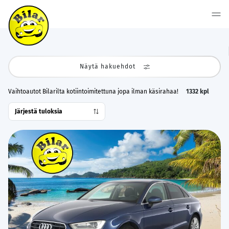
Näytä hakuehdot
Vaihtoautot Bilarilta kotiintoimitettuna jopa ilman käsirahaa!
1332
kpl