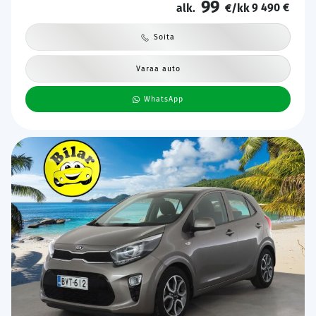
99
9 490 €
alk.
€/kk
Soita
Varaa auto
WhatsApp