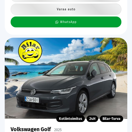
Varaa auto
WhatsApp
Kotiintoimitus
24H
Bilar-Turva
Volkswagen Golf
2025