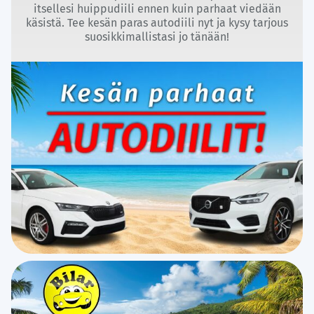
itsellesi huippudiili ennen kuin parhaat viedään
käsistä. Tee kesän paras autodiili nyt ja kysy tarjous
suosikkimallistasi jo tänään!