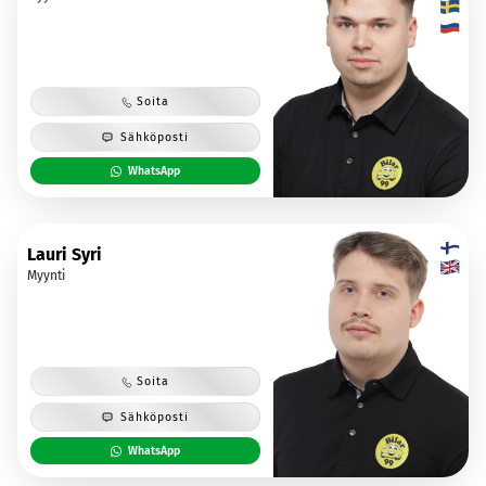
Soita
Sähköposti
WhatsApp
Lauri Syri
Myynti
Soita
Sähköposti
WhatsApp