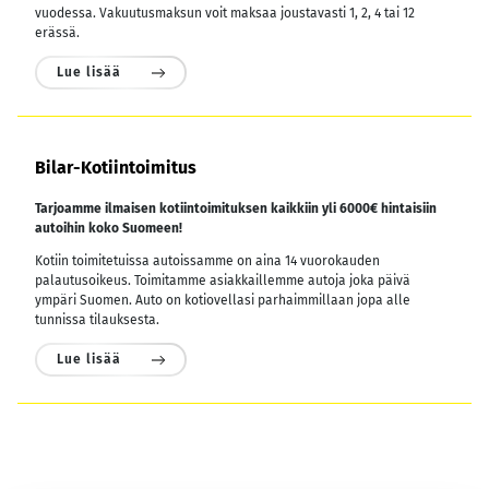
vuodessa.
Vakuutusmaksun voit maksaa joustavasti 1, 2, 4 tai 12
erässä.
Lue lisää
Bilar-Kotiintoimitus
Tarjoamme ilmaisen kotiintoimituksen kaikkiin yli 6000€ hintaisiin
autoihin koko Suomeen!
Kotiin toimitetuissa autoissamme on aina 14 vuorokauden
palautusoikeus. Toimitamme asiakkaillemme autoja joka päivä
ympäri Suomen. Auto on kotiovellasi parhaimmillaan jopa alle
tunnissa tilauksesta.
Lue lisää