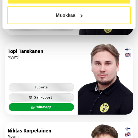
Muokkaa
Lomalla 23.08.2026 asti
Sähköposti
Topi Tanskanen
Myynti
Soita
Sähköposti
WhatsApp
Niklas Korpelainen
Myynti