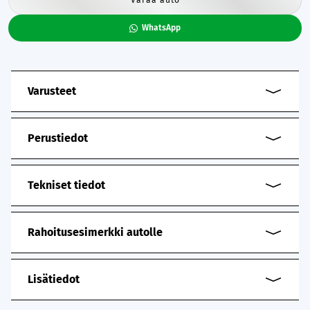
WhatsApp
Varusteet
Perustiedot
Tekniset tiedot
Rahoitusesimerkki autolle
Lisätiedot