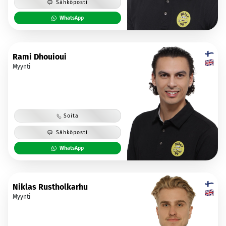
Sähköposti
WhatsApp
Rami Dhouioui
Myynti
Soita
Sähköposti
WhatsApp
Niklas Rustholkarhu
Myynti