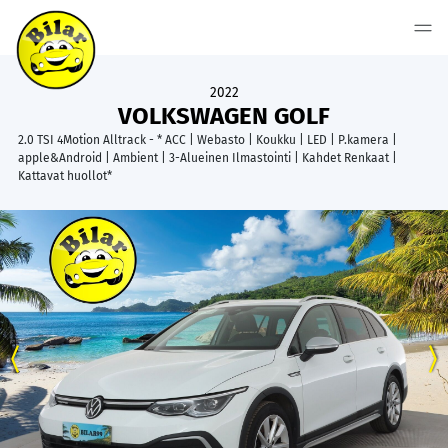
2022
VOLKSWAGEN GOLF
2.0 TSI 4Motion Alltrack - * ACC | Webasto | Koukku | LED | P.kamera |
apple&Android | Ambient | 3-Alueinen Ilmastointi | Kahdet Renkaat |
Kattavat huollot*