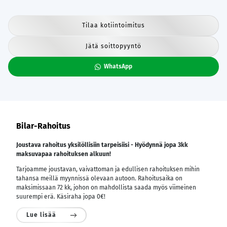
Tilaa kotiintoimitus
Jätä soittopyyntö
WhatsApp
Bilar-Rahoitus
Joustava rahoitus yksilöllisiin tarpeisiisi - Hyödynnä jopa 3kk
maksuvapaa rahoituksen alkuun!
Tarjoamme joustavan, vaivattoman ja edullisen rahoituksen mihin
tahansa meillä myynnissä olevaan autoon. Rahoitusaika on
maksimissaan 72 kk, johon on mahdollista saada myös viimeinen
suurempi erä. Käsiraha jopa 0€!
Lue lisää