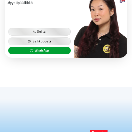
Myyntipäällikkö
Soita
Sähköposti
WhatsApp