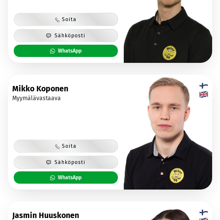
Soita
Sähköposti
WhatsApp
Mikko Koponen
Myymälävastaava
Soita
Sähköposti
WhatsApp
Jasmin Huuskonen