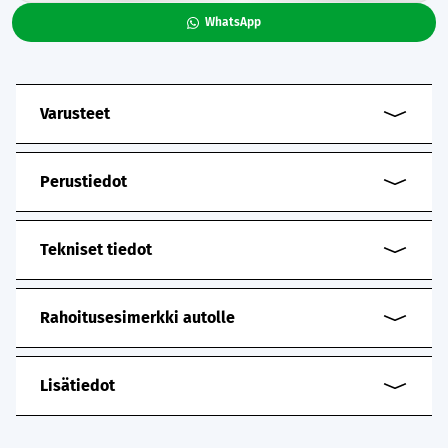
WhatsApp
Varusteet
Perustiedot
Tekniset tiedot
Rahoitusesimerkki autolle
Lisätiedot