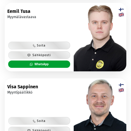
Eemil Tusa
Myymälävastaava
Soita
Sähköposti
WhatsApp
Visa Sappinen
Myyntipäällikkö
Soita
Sähköposti