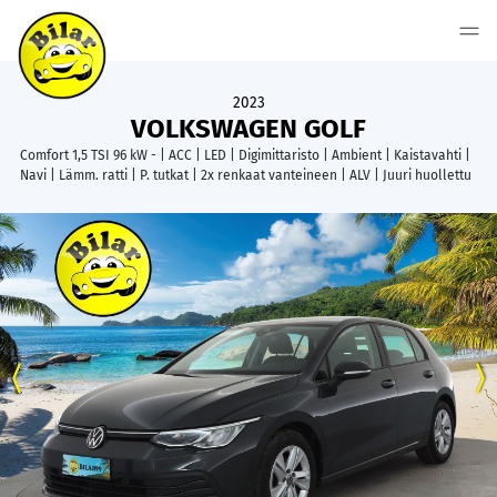
2023
VOLKSWAGEN GOLF
Comfort 1,5 TSI 96 kW - | ACC | LED | Digimittaristo | Ambient | Kaistavahti |
Navi | Lämm. ratti | P. tutkat | 2x renkaat vanteineen | ALV | Juuri huollettu