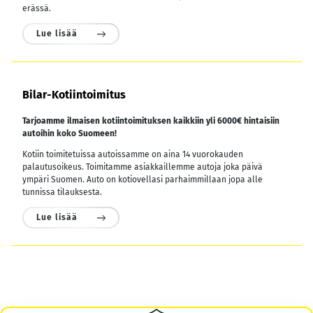
erässä.
Lue lisää
Bilar-Kotiintoimitus
Tarjoamme ilmaisen kotiintoimituksen kaikkiin yli 6000€ hintaisiin
autoihin koko Suomeen!
Kotiin toimitetuissa autoissamme on aina 14 vuorokauden
palautusoikeus. Toimitamme asiakkaillemme autoja joka päivä
ympäri Suomen. Auto on kotiovellasi parhaimmillaan jopa alle
tunnissa tilauksesta.
Lue lisää