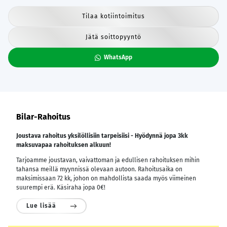
Tilaa kotiintoimitus
Jätä soittopyyntö
WhatsApp
Bilar-Rahoitus
Joustava rahoitus yksilöllisiin tarpeisiisi - Hyödynnä jopa 3kk
maksuvapaa rahoituksen alkuun!
Tarjoamme joustavan, vaivattoman ja edullisen rahoituksen mihin
tahansa meillä myynnissä olevaan autoon. Rahoitusaika on
maksimissaan 72 kk, johon on mahdollista saada myös viimeinen
suurempi erä. Käsiraha jopa 0€!
Lue lisää