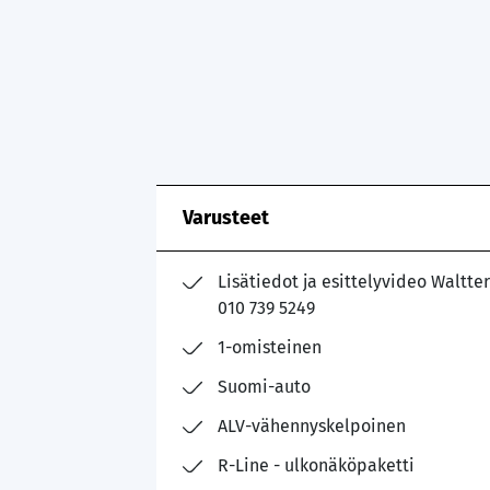
Varusteet
Lisätiedot ja esittelyvideo Waltter
010 739 5249
1-omisteinen
Suomi-auto
ALV-vähennyskelpoinen
R-Line - ulkonäköpaketti