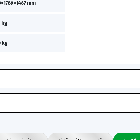
6×1789×1487 mm
 kg
 kg