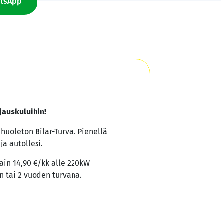
tsApp
jauskuluihin!
a huoleton Bilar-Turva. Pienellä
ja autollesi.
ain 14,90 €/kk alle 220kW
n tai 2 vuoden turvana.