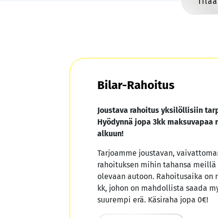
Tilaa
Bilar-Rahoitus
Joustava rahoitus yksilöllisiin tarp
Hyödynnä jopa 3kk maksuvapaa r
alkuun!
Tarjoamme joustavan, vaivattoman
rahoituksen mihin tahansa meillä
olevaan autoon. Rahoitusaika on 
kk, johon on mahdollista saada m
suurempi erä. Käsiraha jopa 0€!