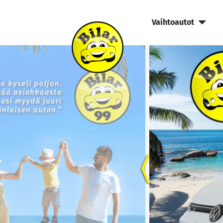
Vaihtoautot