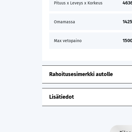
463
Pituus x Leveys x Korkeus
1425
Omamassa
1500
Max vetopaino
Rahoitusesimerkki autolle
Lisätiedot