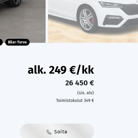
Bilar-Turva
alk.
249
€/kk
26 450 €
(sis. alv)
Toimistokulut 349 €
Soita