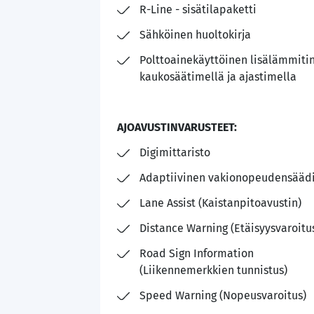
R-Line - sisätilapaketti
Sähköinen huoltokirja
Polttoainekäyttöinen lisälämmiti
kaukosäätimellä ja ajastimella
AJOAVUSTINVARUSTEET:
Digimittaristo
Adaptiivinen vakionopeudensääd
Lane Assist (Kaistanpitoavustin)
Distance Warning (Etäisyysvaroitu
Road Sign Information
(Liikennemerkkien tunnistus)
Speed Warning (Nopeusvaroitus)