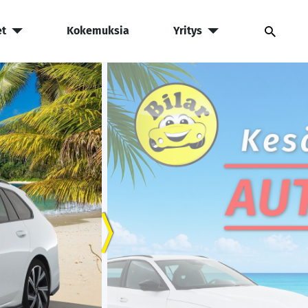
et
Kokemuksia
Yritys