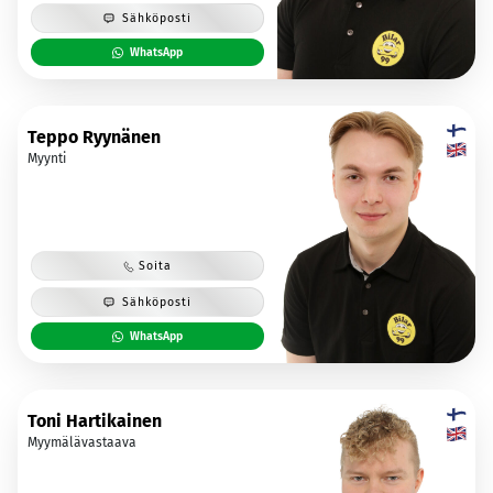
Sähköposti
WhatsApp
Teppo Ryynänen
Myynti
Soita
Sähköposti
WhatsApp
Toni Hartikainen
Myymälävastaava