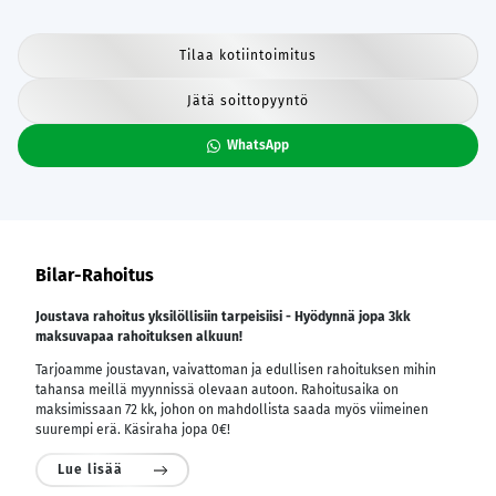
Tilaa kotiintoimitus
Jätä soittopyyntö
WhatsApp
Bilar-Rahoitus
Joustava rahoitus yksilöllisiin tarpeisiisi - Hyödynnä jopa 3kk
maksuvapaa rahoituksen alkuun!
Tarjoamme joustavan, vaivattoman ja edullisen rahoituksen mihin
tahansa meillä myynnissä olevaan autoon. Rahoitusaika on
maksimissaan 72 kk, johon on mahdollista saada myös viimeinen
suurempi erä. Käsiraha jopa 0€!
Lue lisää