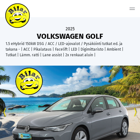
2025
VOLKSWAGEN GOLF
1.5 eHybrid 150kW DSG / ACC / LED-ajovalot / Pysäköinti tutkat ed. ja
takana - | ACC | Pikalataus | Facelift | LED | Digimittaristo | Ambient |
Tutkat | Lämm. ratti | Lane assist | 2x renkaat aluin |