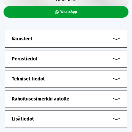
WhatsApp
Varusteet
Perustiedot
Tekniset tiedot
Rahoitusesimerkki autolle
Lisätiedot