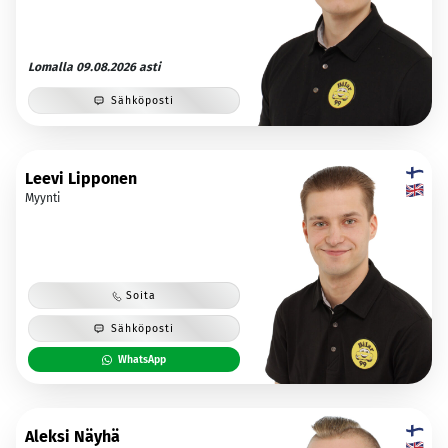
Lomalla 09.08.2026 asti
Sähköposti
Leevi Lipponen
Myynti
Soita
Sähköposti
WhatsApp
Aleksi Näyhä