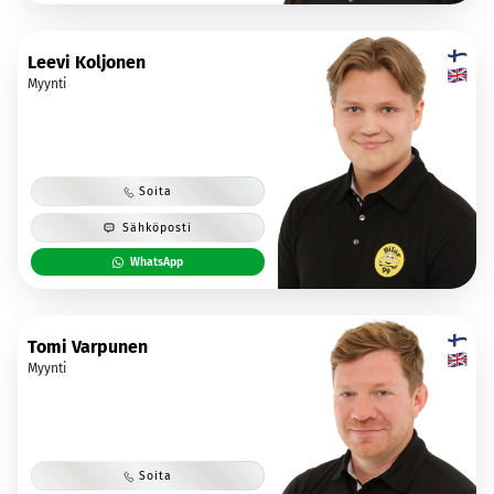
Leevi Koljonen
Myynti
Soita
Sähköposti
WhatsApp
Tomi Varpunen
Myynti
Soita