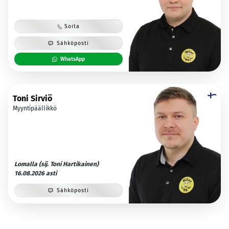
Soita
Sähköposti
WhatsApp
Toni Sirviö
Myyntipäällikkö
Lomalla (sij. Toni Hartikainen)
16.08.2026 asti
Sähköposti