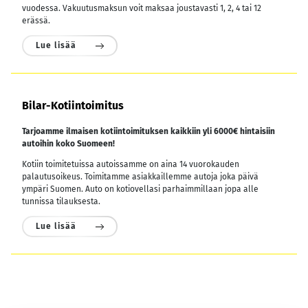
vuodessa.
Vakuutusmaksun voit maksaa joustavasti 1, 2, 4 tai 12
erässä.
Lue lisää
Bilar-Kotiintoimitus
Tarjoamme ilmaisen kotiintoimituksen kaikkiin yli 6000€ hintaisiin
autoihin koko Suomeen!
Kotiin toimitetuissa autoissamme on aina 14 vuorokauden
palautusoikeus. Toimitamme asiakkaillemme autoja joka päivä
ympäri Suomen. Auto on kotiovellasi parhaimmillaan jopa alle
tunnissa tilauksesta.
Lue lisää