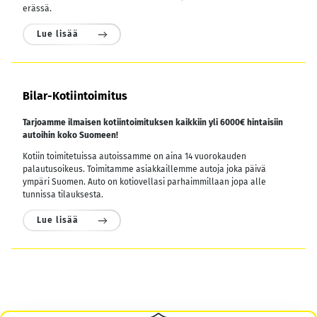
erässä.
Lue lisää
Bilar-Kotiintoimitus
Tarjoamme ilmaisen kotiintoimituksen kaikkiin yli 6000€ hintaisiin
autoihin koko Suomeen!
Kotiin toimitetuissa autoissamme on aina 14 vuorokauden
palautusoikeus. Toimitamme asiakkaillemme autoja joka päivä
ympäri Suomen. Auto on kotiovellasi parhaimmillaan jopa alle
tunnissa tilauksesta.
Lue lisää