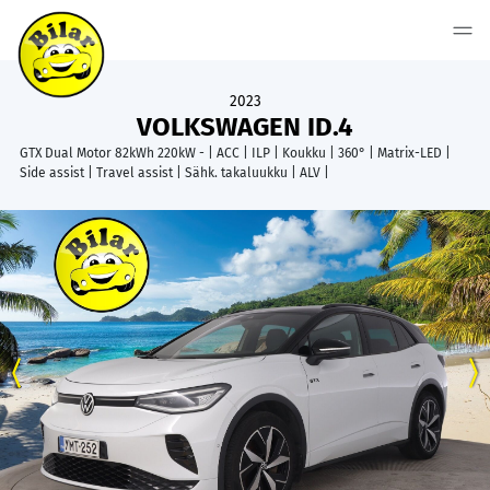
2023
VOLKSWAGEN ID.4
GTX Dual Motor 82kWh 220kW - | ACC | ILP | Koukku | 360° | Matrix-LED |
Side assist | Travel assist | Sähk. takaluukku | ALV |