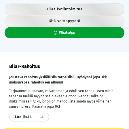
Tilaa kotiintoimitus
Jätä soittopyyntö
WhatsApp
Bilar-Rahoitus
Joustava rahoitus yksilöllisiin tarpeisiisi - Hyödynnä jopa 3kk
maksuvapaa rahoituksen alkuun!
Tarjoamme joustavan, vaivattoman ja edullisen rahoituksen mihin
tahansa meillä myynnissä olevaan autoon. Rahoitusaika on
maksimissaan 72 kk, johon on mahdollista saada myös viimeinen
suurempi erä. Käsiraha jopa 0€!
Lue lisää