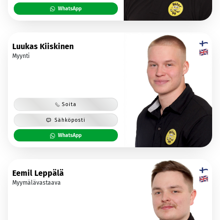
WhatsApp
Luukas Kiiskinen
Myynti
Soita
Sähköposti
WhatsApp
Eemil Leppälä
Myymälävastaava