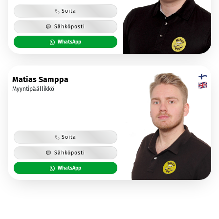
Soita
Sähköposti
WhatsApp
Matias Samppa
Myyntipäällikkö
Soita
Sähköposti
WhatsApp