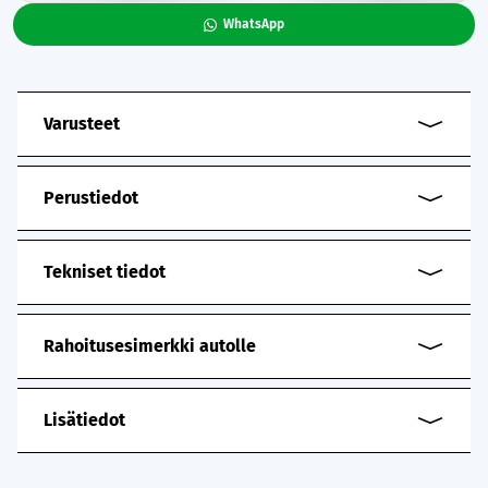
WhatsApp
Varusteet
Perustiedot
Tekniset tiedot
Rahoitusesimerkki autolle
Lisätiedot