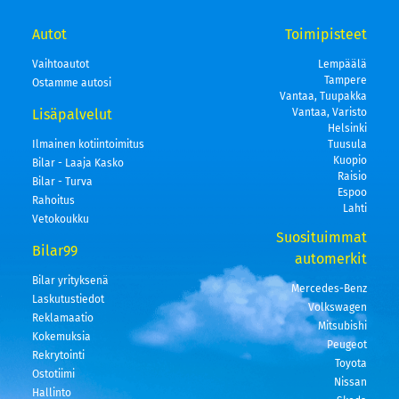
Autot
Toimipisteet
Vaihtoautot
Lempäälä
Tampere
Ostamme autosi
Vantaa, Tuupakka
Lisäpalvelut
Vantaa, Varisto
Helsinki
Ilmainen kotiintoimitus
Tuusula
Kuopio
Bilar - Laaja Kasko
Raisio
Bilar - Turva
Espoo
Rahoitus
Lahti
Vetokoukku
Suosituimmat
Bilar99
automerkit
Bilar yrityksenä
Mercedes-Benz
Laskutustiedot
Volkswagen
Reklamaatio
Mitsubishi
Kokemuksia
Peugeot
Rekrytointi
Toyota
Ostotiimi
Nissan
Hallinto