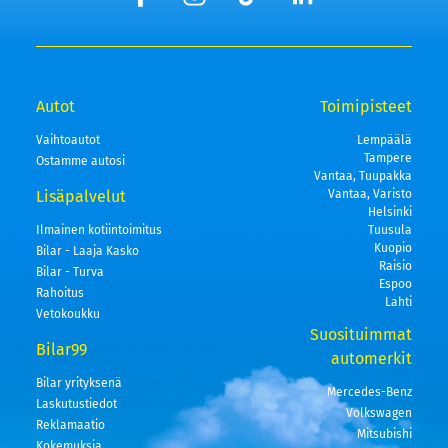
Autot
Toimipisteet
Vaihtoautot
Lempäälä
Tampere
Ostamme autosi
Vantaa, Tuupakka
Lisäpalvelut
Vantaa, Varisto
Helsinki
Ilmainen kotiintoimitus
Tuusula
Kuopio
Bilar - Laaja Kasko
Raisio
Bilar - Turva
Espoo
Rahoitus
Lahti
Vetokoukku
Suosituimmat
Bilar99
automerkit
Bilar yrityksenä
Mercedes-Benz
Laskutustiedot
Volkswagen
Reklamaatio
Mitsubishi
Kokemuksia