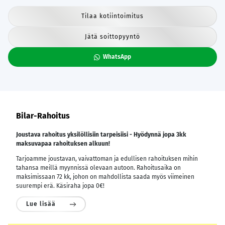
Tilaa kotiintoimitus
Jätä soittopyyntö
WhatsApp
Bilar-Rahoitus
Joustava rahoitus yksilöllisiin tarpeisiisi - Hyödynnä jopa 3kk
maksuvapaa rahoituksen alkuun!
Tarjoamme joustavan, vaivattoman ja edullisen rahoituksen mihin
tahansa meillä myynnissä olevaan autoon. Rahoitusaika on
maksimissaan 72 kk, johon on mahdollista saada myös viimeinen
suurempi erä. Käsiraha jopa 0€!
Lue lisää