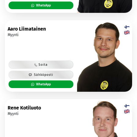
WhatsApp
Aaro Liimatainen
Myynti
Soita
Sähköposti
WhatsApp
Rene Kotiluoto
Myynti