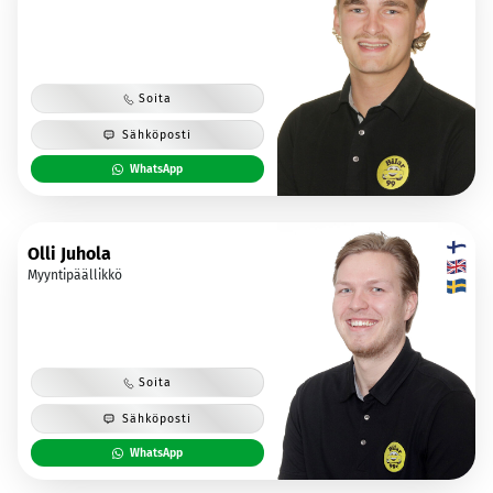
Soita
Sähköposti
WhatsApp
Olli Juhola
Myyntipäällikkö
Soita
Sähköposti
WhatsApp