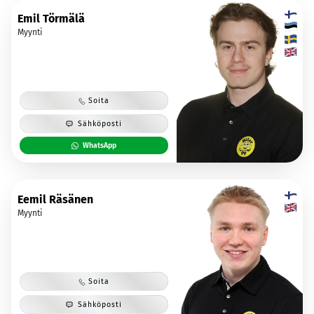
Emil Törmälä
Myynti
Soita
Sähköposti
WhatsApp
Eemil Räsänen
Myynti
Soita
Sähköposti