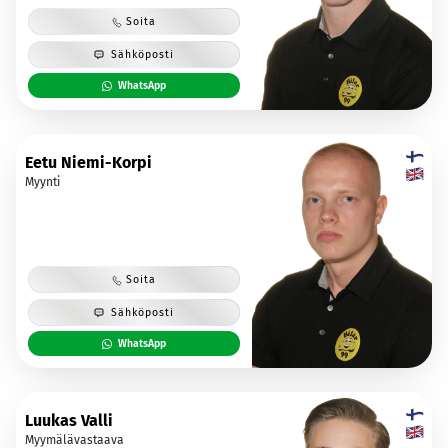
Soita
Sähköposti
WhatsApp
Eetu Niemi-Korpi
Myynti
Soita
Sähköposti
WhatsApp
Luukas Valli
Myymälävastaava