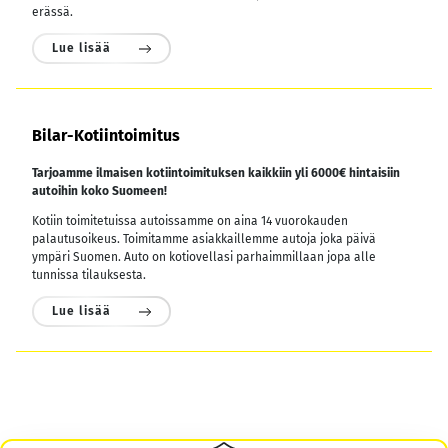
erässä.
Lue lisää
Bilar-Kotiintoimitus
Tarjoamme ilmaisen kotiintoimituksen kaikkiin yli 6000€ hintaisiin
autoihin koko Suomeen!
Kotiin toimitetuissa autoissamme on aina 14 vuorokauden
palautusoikeus. Toimitamme asiakkaillemme autoja joka päivä
ympäri Suomen. Auto on kotiovellasi parhaimmillaan jopa alle
tunnissa tilauksesta.
Lue lisää