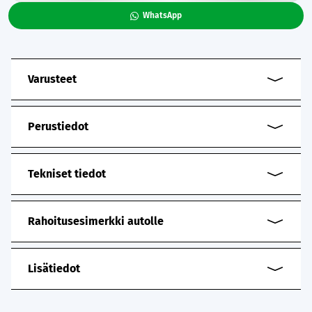
WhatsApp
Varusteet
Perustiedot
Tekniset tiedot
Rahoitusesimerkki autolle
Lisätiedot