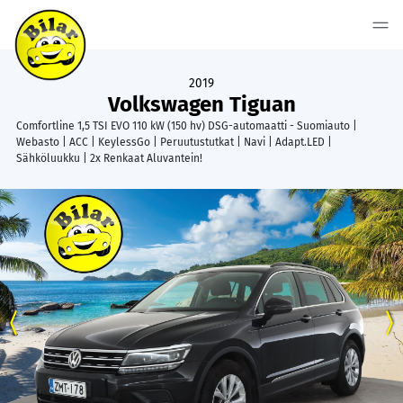
2019
Volkswagen Tiguan
Comfortline 1,5 TSI EVO 110 kW (150 hv) DSG-automaatti - Suomiauto |
Webasto | ACC | KeylessGo | Peruutustutkat | Navi | Adapt.LED |
Sähköluukku | 2x Renkaat Aluvantein!