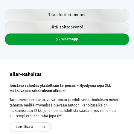
Tilaa kotiintoimitus
Jätä soittopyyntö
WhatsApp
Bilar-Rahoitus
Joustava rahoitus yksilöllisiin tarpeisiisi - Hyödynnä jopa 3kk
maksuvapaa rahoituksen alkuun!
Tarjoamme joustavan, vaivattoman ja edullisen rahoituksen mihin
tahansa meillä myynnissä olevaan autoon. Rahoitusaika on
maksimissaan 72 kk, johon on mahdollista saada myös viimeinen
suurempi erä. Käsiraha jopa 0€!
Lue lisää