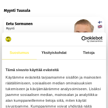
Myynti Tuusula
Eetu Sormunen
Myynti
Suostumus
Yksityiskohdat
Tietoja
Lomalla 09.08.2026 asti
Sähköposti
Tämä sivusto käyttää evästeitä
Käytämme evästeitä tarjoamamme sisällön ja mainosten
räätälöimiseen, sosiaalisen median ominaisuuksien
Jussi Tallberg
tukemiseen ja kävijämäärämme analysoimiseen. Lisäksi
Myynti
jaamme sosiaalisen median, mainosalan ja analytiikka-
alan kumppaneillemme tietoja siitä, miten käytät
sivustoamme. Kumppanimme voivat yhdistää näitä