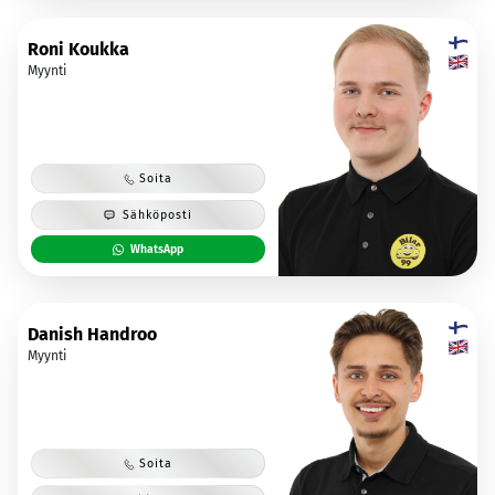
Roni Koukka
Myynti
Soita
Sähköposti
WhatsApp
Danish Handroo
Myynti
Soita