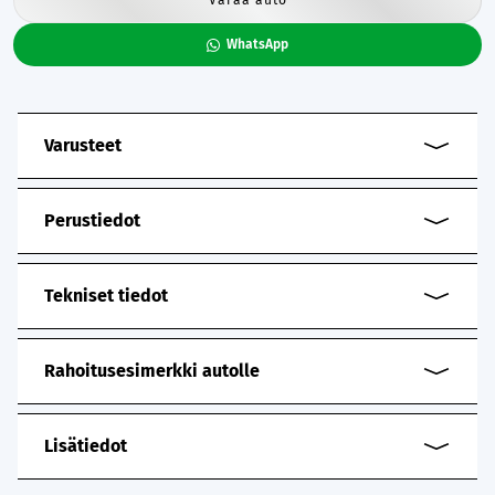
WhatsApp
Varusteet
Perustiedot
Tekniset tiedot
Rahoitusesimerkki autolle
Lisätiedot