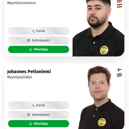
Myymälävastaava
Soita
Sähköposti
WhatsApp
Johannes Peltoniemi
Myyntipäällikkö
Soita
Sähköposti
WhatsApp