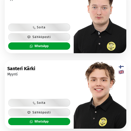
Soita
Sähköposti
WhatsApp
Santeri Kärki
Myynti
Soita
Sähköposti
WhatsApp