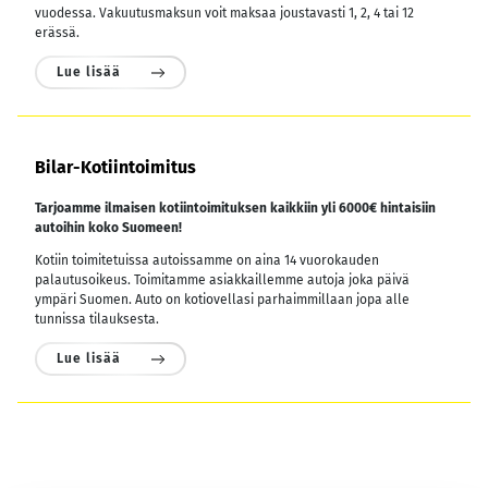
vuodessa.
Vakuutusmaksun voit maksaa joustavasti 1, 2, 4 tai 12
erässä.
Lue lisää
Bilar-Kotiintoimitus
Tarjoamme ilmaisen kotiintoimituksen kaikkiin yli 6000€ hintaisiin
autoihin koko Suomeen!
Kotiin toimitetuissa autoissamme on aina 14 vuorokauden
palautusoikeus. Toimitamme asiakkaillemme autoja joka päivä
ympäri Suomen. Auto on kotiovellasi parhaimmillaan jopa alle
tunnissa tilauksesta.
Lue lisää