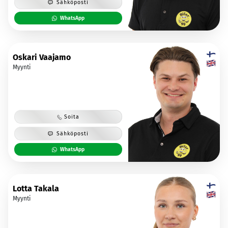
Sähköposti
WhatsApp
Oskari Vaajamo
Myynti
Soita
Sähköposti
WhatsApp
Lotta Takala
Myynti