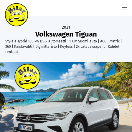
2021
Volkswagen Tiguan
Style eHybrid 180 kW DSG-automaatti - 1-OM Suomi-auto | ACC | Matrix |
360 | Kaistavahti | Digimittaristo | Keyless | 2x Latauskaapelit | Kahdet
renkaat