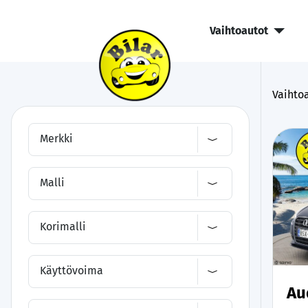
Vaihtoautot
Vaihtoa
Merkki
Malli
Korimalli
Käyttövoima
Au