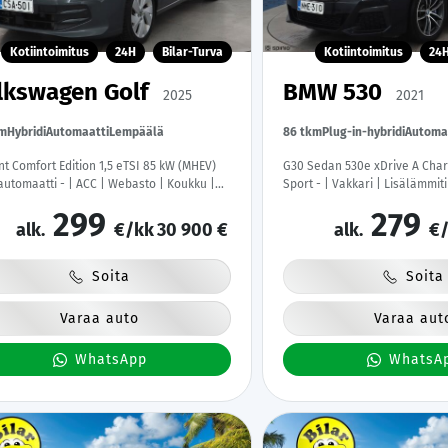
Kotiintoimitus
24H
Bilar-Turva
Kotiintoimitus
24
lkswagen Golf
BMW 530
2025
2021
km
Hybridi
Automaatti
Lempäälä
86 tkm
Plug-in-hybridi
Automa
nt Comfort Edition 1,5 eTSI 85 kW (MHEV)
G30 Sedan 530e xDrive A Char
utomaatti - | ACC | Webasto | Koukku |
Sport - | Vakkari | Lisälämmit
 P.Kamera | Ratinlämmitys | Navi |
360-Kamera | Sporttinahat | LE
299
279
ittaristo | Apple&Android | 1.Om Suomi-
Keyless | Apple&Android | 1.
alk.
€/kk
30 900 €
alk.
€/
| Kahdet Renkaat |
Merkkihuollettu |
Soita
Soita
Varaa auto
Varaa aut
WhatsApp
WhatsA