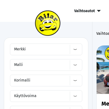
Vaihtoautot
Vaihtoa
Merkki
Malli
Korimalli
Käyttövoima
Me