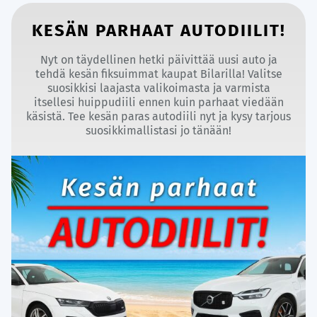
KESÄN PARHAAT AUTODIILIT!
Nyt on täydellinen hetki päivittää uusi auto ja
tehdä kesän fiksuimmat kaupat Bilarilla! Valitse
suosikkisi laajasta valikoimasta ja varmista
itsellesi huippudiili ennen kuin parhaat viedään
käsistä. Tee kesän paras autodiili nyt ja kysy tarjous
suosikkimallistasi jo tänään!