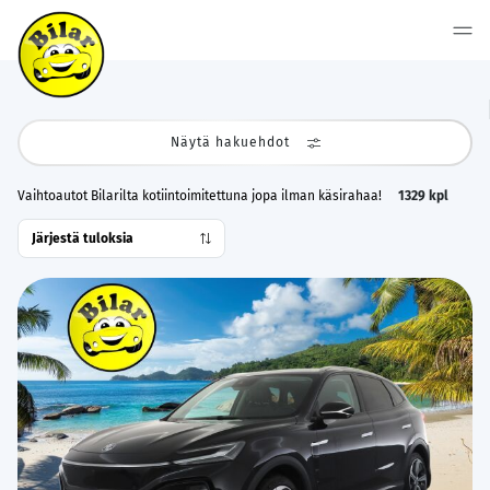
Näytä hakuehdot
Vaihtoautot Bilarilta kotiintoimitettuna jopa ilman käsirahaa!
1329
kpl