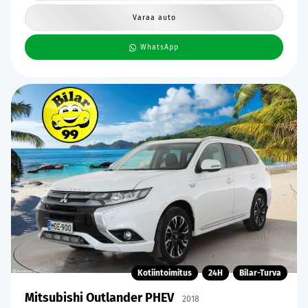
Varaa auto
WhatsApp
Kotiintoimitus
24H
Bilar-Turva
Mitsubishi Outlander PHEV
2018