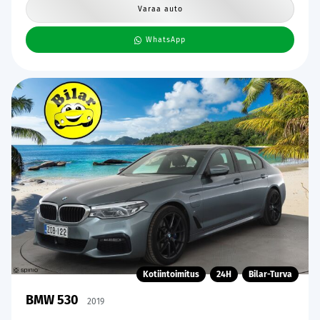
Varaa auto
WhatsApp
Kotiintoimitus
24H
Bilar-Turva
BMW 530
2019