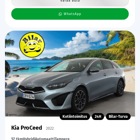
Varaa auto
WhatsApp
Kotiintoimitus
24H
Bilar-Turva
Kia ProCeed
2022