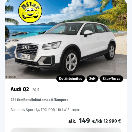
Kotiintoimitus
24H
Bilar-Turva
Audi Q2
2017
221 tkm
Bensiini
Automaatti
Tampere
Business Sport 1,4 TFSI COD 110 kW S tronic
149
12 990 €
alk.
€/kk