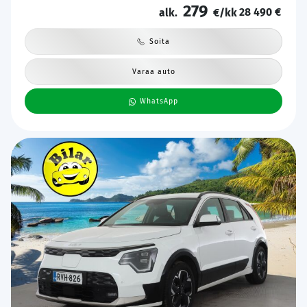
279
28 490 €
alk.
€/kk
Soita
Varaa auto
WhatsApp