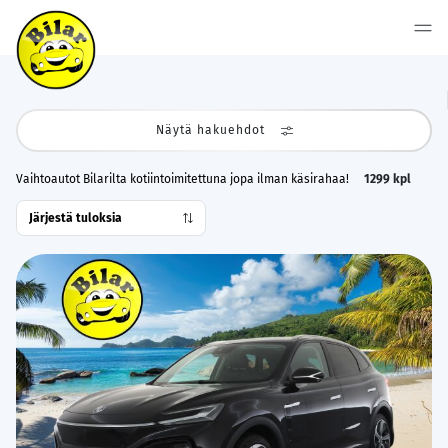
Näytä hakuehdot
Vaihtoautot Bilarilta kotiintoimitettuna jopa ilman käsirahaa!
1299
kpl