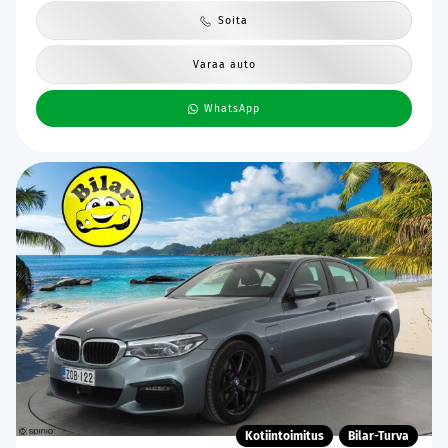
Soita
Varaa auto
WhatsApp
Kotiintoimitus
Bilar-Turva