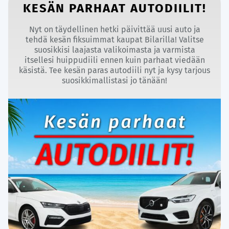
KESÄN PARHAAT AUTODIILIT!
Nyt on täydellinen hetki päivittää uusi auto ja
tehdä kesän fiksuimmat kaupat Bilarilla! Valitse
suosikkisi laajasta valikoimasta ja varmista
itsellesi huippudiili ennen kuin parhaat viedään
käsistä. Tee kesän paras autodiili nyt ja kysy tarjous
suosikkimallistasi jo tänään!