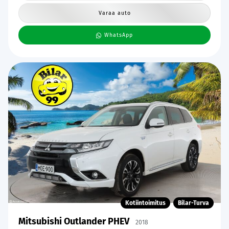
Varaa auto
WhatsApp
Kotiintoimitus
Bilar-Turva
Mitsubishi Outlander PHEV
2018