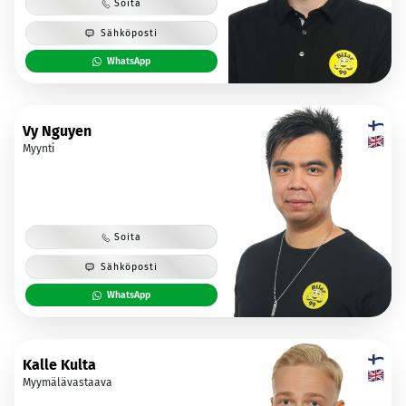
Soita
Sähköposti
WhatsApp
Vy Nguyen
Myynti
Soita
Sähköposti
WhatsApp
Kalle Kulta
Myymälävastaava