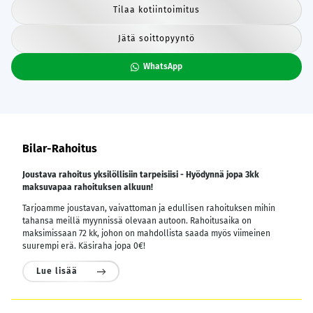
Tilaa kotiintoimitus
Jätä soittopyyntö
WhatsApp
Bilar-Rahoitus
Joustava rahoitus yksilöllisiin tarpeisiisi - Hyödynnä jopa 3kk
maksuvapaa rahoituksen alkuun!
Tarjoamme joustavan, vaivattoman ja edullisen rahoituksen mihin
tahansa meillä myynnissä olevaan autoon. Rahoitusaika on
maksimissaan 72 kk, johon on mahdollista saada myös viimeinen
suurempi erä. Käsiraha jopa 0€!
Lue lisää