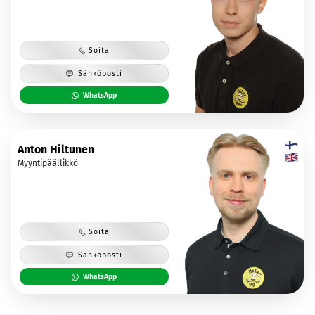
Soita
Sähköposti
WhatsApp
Anton Hiltunen
Myyntipäällikkö
Soita
Sähköposti
WhatsApp