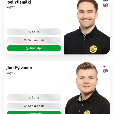
Joel Ylismäki
Myynti
Soita
Sähköposti
WhatsApp
Jimi Pylvänen
Myynti
Soita
Sähköposti
WhatsApp