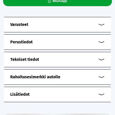
WhatsApp
Varusteet
Perustiedot
Tekniset tiedot
Rahoitusesimerkki autolle
Lisätiedot