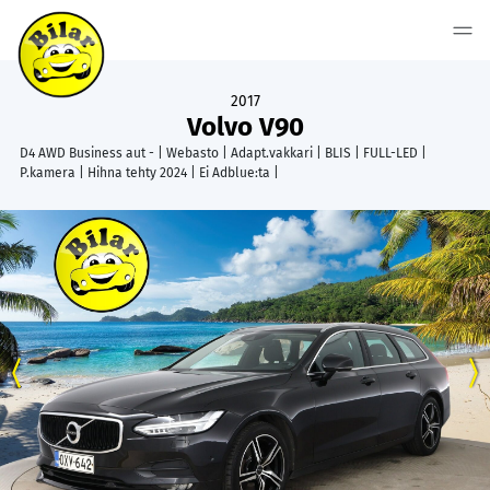
2017
Volvo V90
D4 AWD Business aut - | Webasto | Adapt.vakkari | BLIS | FULL-LED |
P.kamera | Hihna tehty 2024 | Ei Adblue:ta |