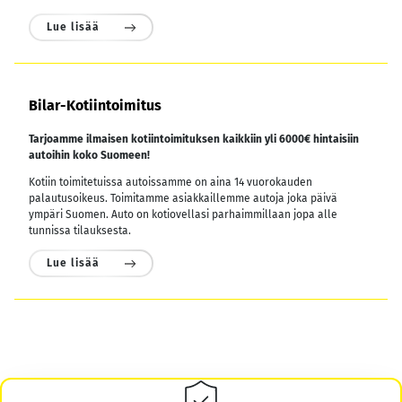
Lue lisää
Bilar-Kotiintoimitus
Tarjoamme ilmaisen kotiintoimituksen kaikkiin yli 6000€ hintaisiin
autoihin koko Suomeen!
Kotiin toimitetuissa autoissamme on aina 14 vuorokauden
palautusoikeus. Toimitamme asiakkaillemme autoja joka päivä
ympäri Suomen. Auto on kotiovellasi parhaimmillaan jopa alle
tunnissa tilauksesta.
Lue lisää