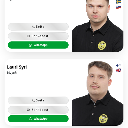
Soita
Sähköposti
WhatsApp
Lauri Syri
Myynti
Soita
Sähköposti
WhatsApp