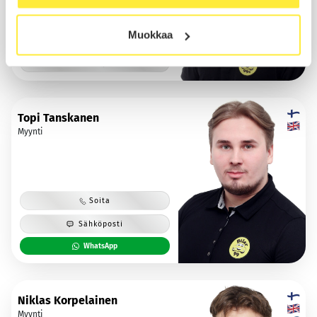
Muokkaa
Lomalla 23.08.2026 asti
Sähköposti
Topi Tanskanen
Myynti
Soita
Sähköposti
WhatsApp
Niklas Korpelainen
Myynti