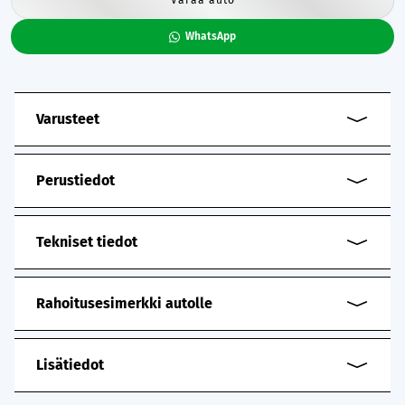
WhatsApp
Varusteet
Perustiedot
Tekniset tiedot
Rahoitusesimerkki autolle
Lisätiedot