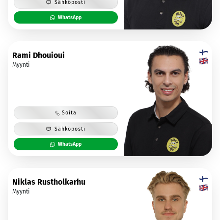
Sähköposti
WhatsApp
Rami Dhouioui
Myynti
Soita
Sähköposti
WhatsApp
Niklas Rustholkarhu
Myynti