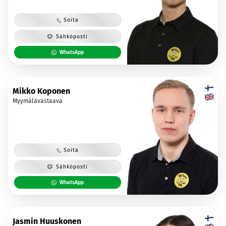
Soita
Sähköposti
WhatsApp
Mikko Koponen
Myymälävastaava
Soita
Sähköposti
WhatsApp
Jasmin Huuskonen