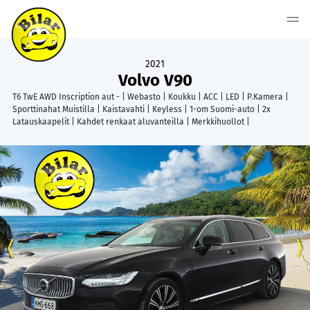
2021
Volvo V90
T6 TwE AWD Inscription aut - | Webasto | Koukku | ACC | LED | P.Kamera |
Sporttinahat Muistilla | Kaistavahti | Keyless | 1-om Suomi-auto | 2x
Latauskaapelit | Kahdet renkaat aluvanteilla | Merkkihuollot |