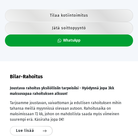
Tilaa kotiintoimitus
Jätä soittopyyntö
WhatsApp
Bilar-Rahoitus
Joustava rahoitus yksilöllisiin tarpeisiisi - Hyödynnä jopa 3kk
maksuvapaa rahoituksen alkuun!
Tarjoamme joustavan, vaivattoman ja edullisen rahoituksen mihin
tahansa meillä myynnissä olevaan autoon. Rahoitusaika on
maksimissaan 72 kk, johon on mahdollista saada myös viimeinen
suurempi erä. Käsiraha jopa 0€!
Lue lisää