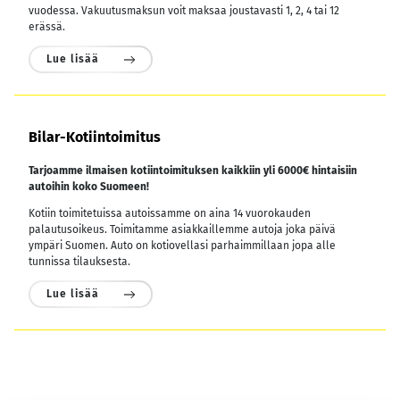
vuodessa.
Vakuutusmaksun voit maksaa joustavasti 1, 2, 4 tai 12
erässä.
Lue lisää
Bilar-Kotiintoimitus
Tarjoamme ilmaisen kotiintoimituksen kaikkiin yli 6000€ hintaisiin
autoihin koko Suomeen!
Kotiin toimitetuissa autoissamme on aina 14 vuorokauden
palautusoikeus. Toimitamme asiakkaillemme autoja joka päivä
ympäri Suomen. Auto on kotiovellasi parhaimmillaan jopa alle
tunnissa tilauksesta.
Lue lisää