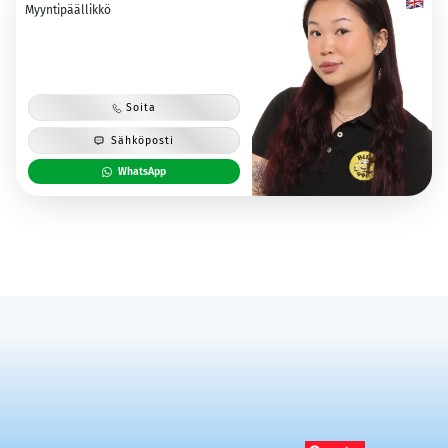
Myyntipäällikkö
Soita
Sähköposti
WhatsApp