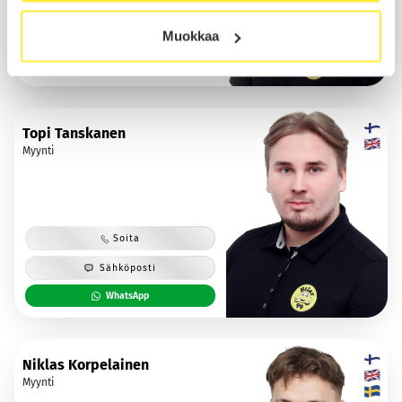
Lomalla 23.08.2026 asti
Muokkaa
Sähköposti
Topi Tanskanen
Myynti
Soita
Sähköposti
WhatsApp
Niklas Korpelainen
Myynti