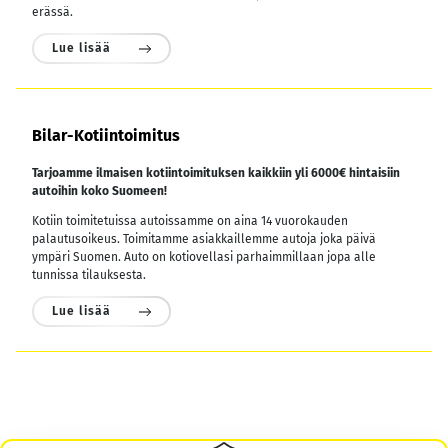
erässä.
Lue lisää
Bilar-Kotiintoimitus
Tarjoamme ilmaisen kotiintoimituksen kaikkiin yli 6000€ hintaisiin
autoihin koko Suomeen!
Kotiin toimitetuissa autoissamme on aina 14 vuorokauden
palautusoikeus. Toimitamme asiakkaillemme autoja joka päivä
ympäri Suomen. Auto on kotiovellasi parhaimmillaan jopa alle
tunnissa tilauksesta.
Lue lisää