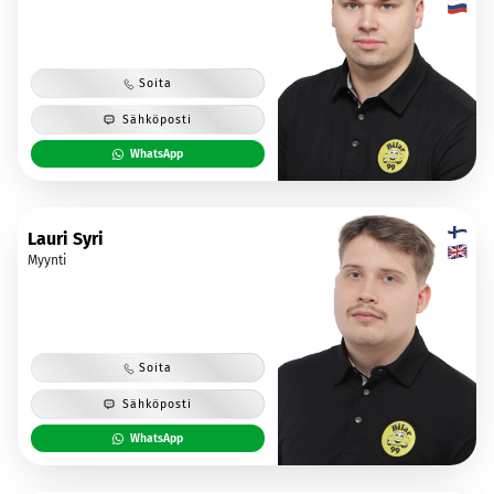
Soita
Sähköposti
WhatsApp
Lauri Syri
Myynti
Soita
Sähköposti
WhatsApp