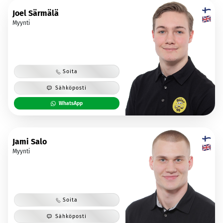
Joel Särmälä
Myynti
Soita
Sähköposti
WhatsApp
Jami Salo
Myynti
Soita
Sähköposti