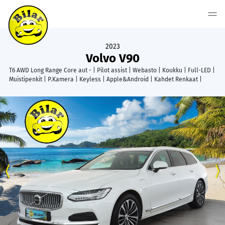
2023
Volvo V90
T6 AWD Long Range Core aut - | Pilot assist | Webasto | Koukku | Full-LED |
Muistipenkit | P.Kamera | Keyless | Apple&Android | Kahdet Renkaat |