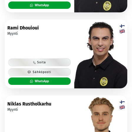
WhatsApp
Rami Dhouioui
Myynti
Soita
Sähköposti
WhatsApp
Niklas Rustholkarhu
Myynti