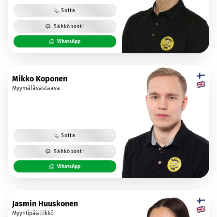
Soita
Sähköposti
WhatsApp
Mikko Koponen
Myymälävastaava
Soita
Sähköposti
WhatsApp
Jasmin Huuskonen
Myyntipäällikkö