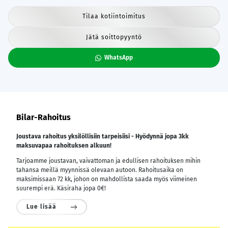
Tilaa kotiintoimitus
Jätä soittopyyntö
WhatsApp
Bilar-Rahoitus
Joustava rahoitus yksilöllisiin tarpeisiisi - Hyödynnä jopa 3kk
maksuvapaa rahoituksen alkuun!
Tarjoamme joustavan, vaivattoman ja edullisen rahoituksen mihin
tahansa meillä myynnissä olevaan autoon. Rahoitusaika on
maksimissaan 72 kk, johon on mahdollista saada myös viimeinen
suurempi erä. Käsiraha jopa 0€!
Lue lisää