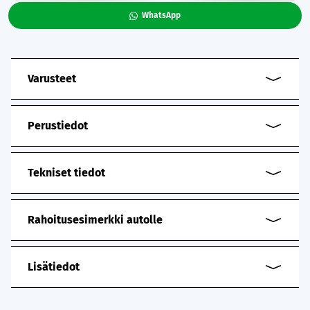
WhatsApp
Varusteet
Perustiedot
Tekniset tiedot
Rahoitusesimerkki autolle
Lisätiedot