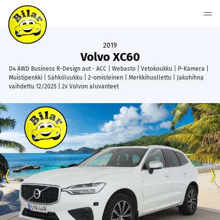
2019
Volvo XC60
D4 AWD Business R-Design aut - ACC | Webasto | Vetokoukku | P-Kamera |
Muistipenkki | Sähköluukku | 2-omisteinen | Merkkihuollettu | Jakohihna
vaihdettu 12/2025 | 2x Volvon aluvanteet