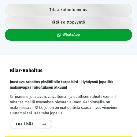
Tilaa kotiintoimitus
Jätä soittopyyntö
WhatsApp
Bilar-Rahoitus
Joustava rahoitus yksilöllisiin tarpeisiisi - Hyödynnä jopa 3kk
maksuvapaa rahoituksen alkuun!
Tarjoamme joustavan, vaivattoman ja edullisen rahoituksen mihin
tahansa meillä myynnissä olevaan autoon. Rahoitusaika on
maksimissaan 72 kk, johon on mahdollista saada myös viimeinen
suurempi erä. Käsiraha jopa 0€!
Lue lisää