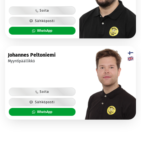
Soita
Sähköposti
WhatsApp
Johannes Peltoniemi
Myyntipäällikkö
Soita
Sähköposti
WhatsApp