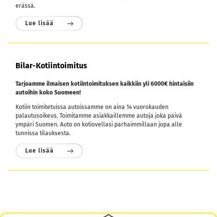
erässä.
Lue lisää
Bilar-Kotiintoimitus
Tarjoamme ilmaisen kotiintoimituksen kaikkiin yli 6000€ hintaisiin
autoihin koko Suomeen!
Kotiin toimitetuissa autoissamme on aina 14 vuorokauden
palautusoikeus. Toimitamme asiakkaillemme autoja joka päivä
ympäri Suomen. Auto on kotiovellasi parhaimmillaan jopa alle
tunnissa tilauksesta.
Lue lisää