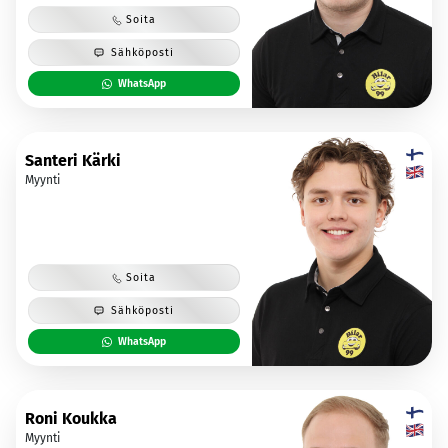
Soita
Sähköposti
WhatsApp
Santeri Kärki
Myynti
Soita
Sähköposti
WhatsApp
Roni Koukka
Myynti