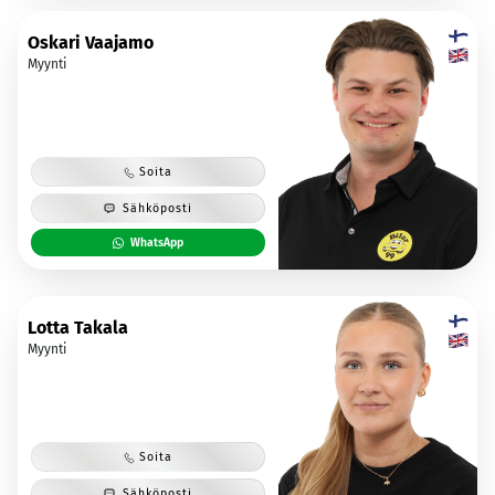
Oskari Vaajamo
Myynti
Soita
Sähköposti
WhatsApp
Lotta Takala
Myynti
Soita
Sähköposti