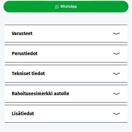
WhatsApp
Varusteet
Perustiedot
Tekniset tiedot
Rahoitusesimerkki autolle
Lisätiedot