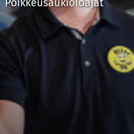
Poikkeusaukioloajat