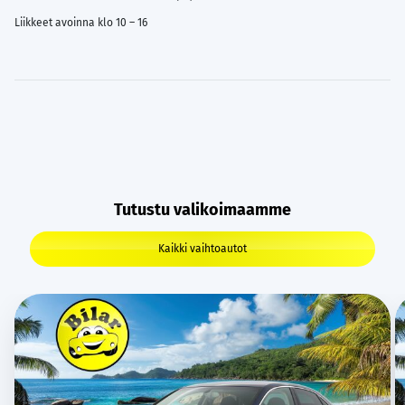
Liikkeet avoinna klo 10 – 16
Tutustu valikoimaamme
Kaikki vaihtoautot