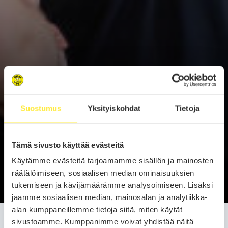
Suostumus
Yksityiskohdat
Tietoja
Tämä sivusto käyttää evästeitä
Käytämme evästeitä tarjoamamme sisällön ja mainosten
räätälöimiseen, sosiaalisen median ominaisuuksien
tukemiseen ja kävijämäärämme analysoimiseen. Lisäksi
jaamme sosiaalisen median, mainosalan ja analytiikka-
alan kumppaneillemme tietoja siitä, miten käytät
sivustoamme. Kumppanimme voivat yhdistää näitä
Tältä sivulta löydät Bilar99 tulevat poikkeavat aukioloajat. Etsitkö