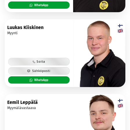
WhatsApp
Luukas Kiiskinen
Myynti
Soita
Sähköposti
WhatsApp
Eemil Leppälä
Myymälävastaava