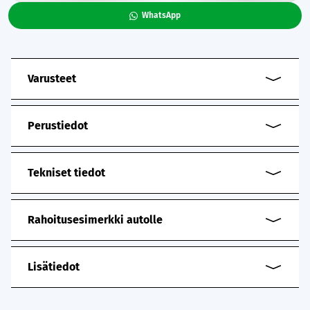
WhatsApp
Varusteet
Perustiedot
Tekniset tiedot
Rahoitusesimerkki autolle
Lisätiedot