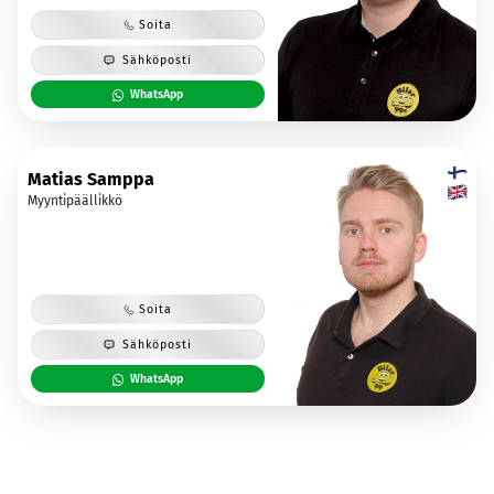
Soita
Sähköposti
WhatsApp
Matias Samppa
Myyntipäällikkö
Soita
Sähköposti
WhatsApp