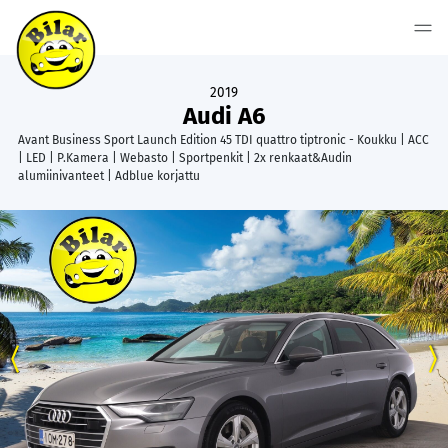
2019
Audi A6
Avant Business Sport Launch Edition 45 TDI quattro tiptronic - Koukku | ACC
| LED | P.Kamera | Webasto | Sportpenkit | 2x renkaat&Audin
alumiinivanteet | Adblue korjattu