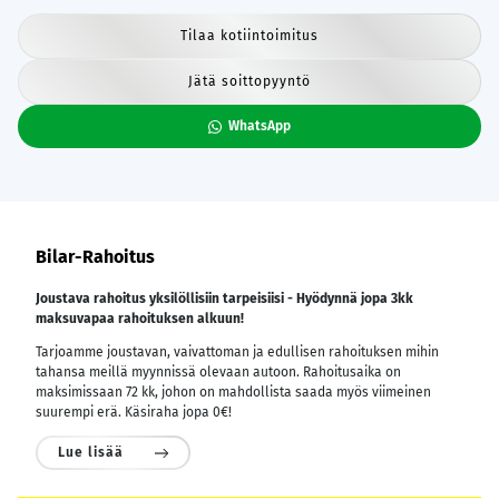
Tilaa kotiintoimitus
Jätä soittopyyntö
WhatsApp
Bilar-Rahoitus
Joustava rahoitus yksilöllisiin tarpeisiisi - Hyödynnä jopa 3kk
maksuvapaa rahoituksen alkuun!
Tarjoamme joustavan, vaivattoman ja edullisen rahoituksen mihin
tahansa meillä myynnissä olevaan autoon. Rahoitusaika on
maksimissaan 72 kk, johon on mahdollista saada myös viimeinen
suurempi erä. Käsiraha jopa 0€!
Lue lisää