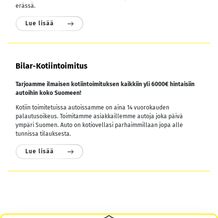
erässä.
Lue lisää
Bilar-Kotiintoimitus
Tarjoamme ilmaisen kotiintoimituksen kaikkiin yli 6000€ hintaisiin
autoihin koko Suomeen!
Kotiin toimitetuissa autoissamme on aina 14 vuorokauden
palautusoikeus. Toimitamme asiakkaillemme autoja joka päivä
ympäri Suomen. Auto on kotiovellasi parhaimmillaan jopa alle
tunnissa tilauksesta.
Lue lisää