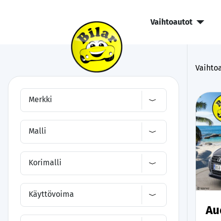
Vaihtoautot
Vaihtoa
Merkki
Malli
Korimalli
Käyttövoima
Au