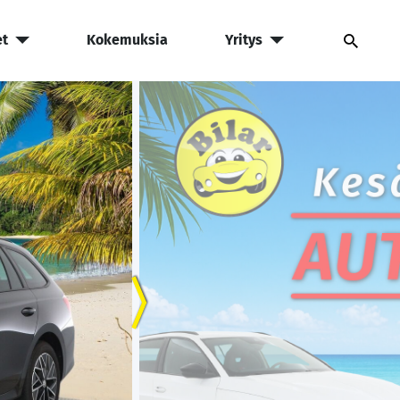
et
Kokemuksia
Yritys