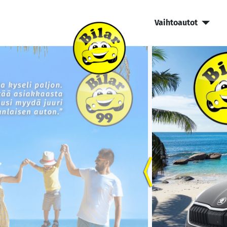
Vaihtoautot