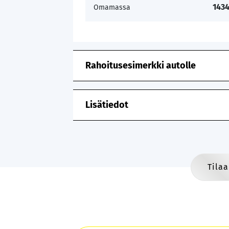
1434
Omamassa
Rahoitusesimerkki autolle
Lisätiedot
Tilaa