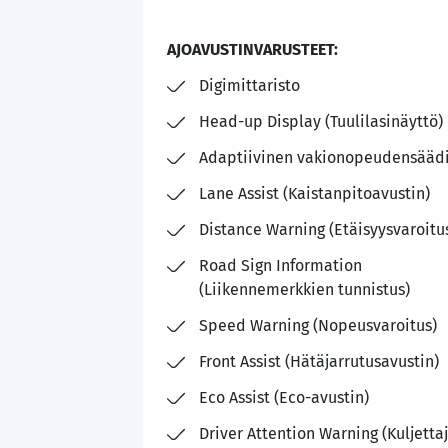
AJOAVUSTINVARUSTEET:
Digimittaristo
Head-up Display (Tuulilasinäyttö)
Adaptiivinen vakionopeudensääd
Lane Assist (Kaistanpitoavustin)
Distance Warning (Etäisyysvaroitu
Road Sign Information
(Liikennemerkkien tunnistus)
Speed Warning (Nopeusvaroitus)
Front Assist (Hätäjarrutusavustin)
Eco Assist (Eco-avustin)
Driver Attention Warning (Kuljetta